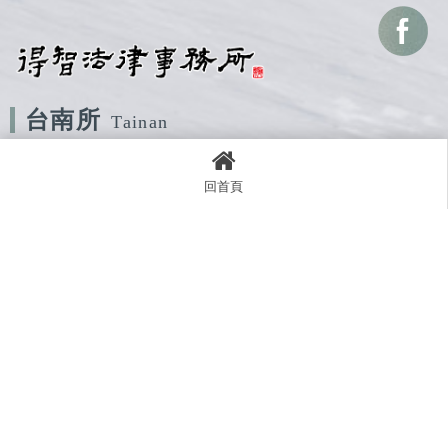
台南所
Tainan
地址：708臺南市安平區建平十一街255號
電話：06-2989988
回首頁
傳真：06-2980768
信箱：elawyer.tw@gmail.com
高雄所
Kaohsiung
地址：813高雄市左營區重政路51號
電話：07-3507447
信箱：johoutw@gmail.com
台中所
Taichung
地址：台中市北區忠明路 424 號4F-2