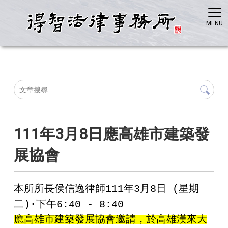
111年3月8日應高雄市建築發
展協會
本所所長侯信逸律師111年3月8日 (星期
二)⋅下午6:40 - 8:40
應高雄市建築發展協會邀請，於高雄漢來大