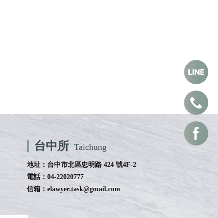
台中所
Taichung
地址：台中市北區忠明路 424 號4F-2
電話：04-22020777
信箱：elawyer.task@gmail.com