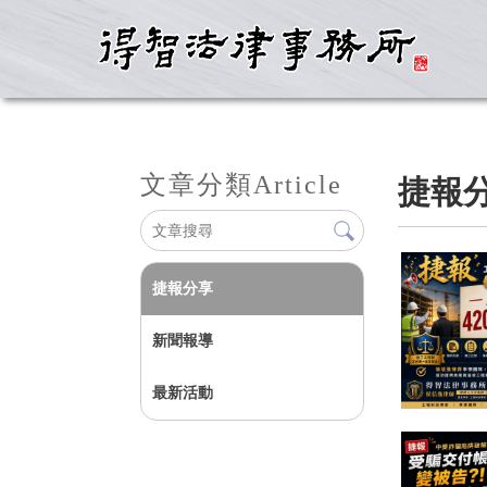
文章分類
Article
捷報
捷報分享
新聞報導
最新活動