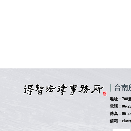
台南
地址：708
電話：06-29
傳真：06-29
信箱：elawye