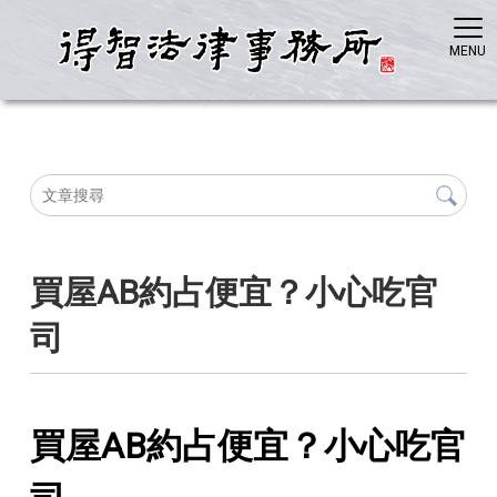
買屋AB約占便宜？小心吃官
司
買屋AB約占便宜？小心吃官