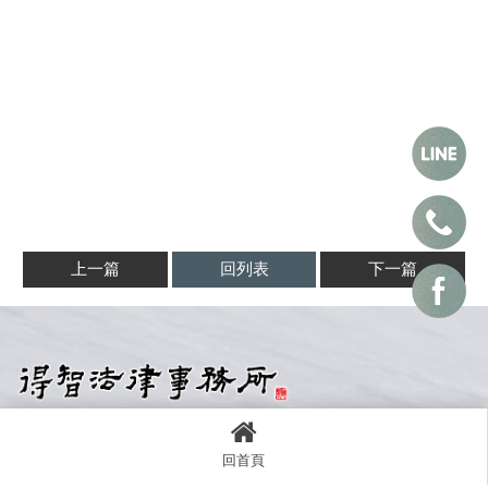
上一篇
回列表
下一篇
台南所
Tainan
回首頁
地址：708臺南市安平區建平十一街255號