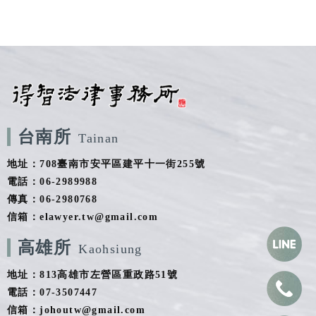
台南所
Tainan
地址：708臺南市安平區建平十一街255號
電話：06-2989988
傳真：06-2980768
信箱：elawyer.tw@gmail.com
高雄所
Kaohsiung
地址：813高雄市左營區重政路51號
電話：07-3507447
信箱：johoutw@gmail.com