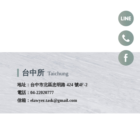
台中所
Taichung
地址：台中市北區忠明路 424 號4F-2
電話：04-22020777
信箱：elawyer.task@gmail.com
聯絡資訊
律事務所