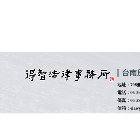
台南
地址：708
電話：06-29
傳真：06-29
信箱：elawye
回首頁
法律事